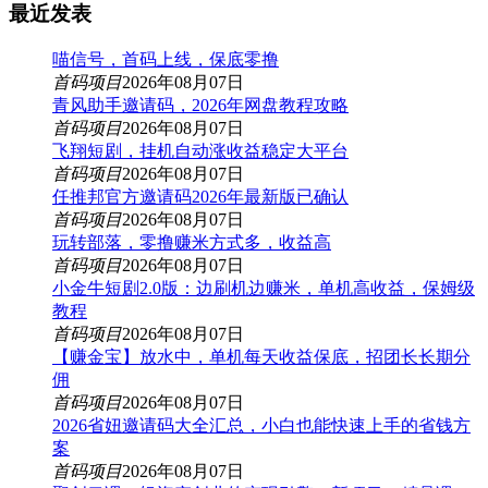
最近发表
喵信号，首码上线，保底零撸
首码项目
2026年08月07日
青风助手邀请码，2026年网盘教程攻略
首码项目
2026年08月07日
飞翔短剧，挂机自动涨收益稳定大平台
首码项目
2026年08月07日
任推邦官方邀请码2026年最新版已确认
首码项目
2026年08月07日
玩转部落，零撸赚米方式多，收益高
首码项目
2026年08月07日
小金牛短剧2.0版：边刷机边赚米，单机高收益，保姆级
教程
首码项目
2026年08月07日
【赚金宝】放水中，单机每天收益保底，招团长长期分
佣
首码项目
2026年08月07日
2026省妞邀请码大全汇总，小白也能快速上手的省钱方
案
首码项目
2026年08月07日