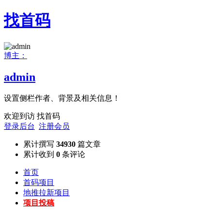
找首码
博主：
admin
设置侧栏作者、背景及相关信息！
欢迎到访 找首码
登录后台
注册会员
累计撰写
34930
篇文章
累计收到
0
条评论
首页
首码项目
地推拉新项目
项目投稿