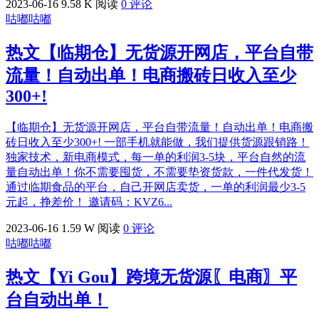
2023-06-16
9.58 K 阅读
0 评论
咕嘟咕嘟
热文
【临期仓】无货源开网店，平台自带
流量！自动出单！电商搬砖日收入至少
300+!
【临期仓】无货源开网店，平台自带流量！自动出单！电商搬
砖日收入至少300+! 一部手机就能做，我们提供货源跟销路！
独家技术，新电商模式，每一单的利润3-5块，平台自然的流
量自动出单！你不需要囤货，不需要垫资货款，一件代发货！
通过临期食品的平台，自己开网店卖货，一单的利润最少3-5
元起，挣差价！ 邀请码：KVZ6...
2023-06-16
1.59 W 阅读
0 评论
咕嘟咕嘟
热文
【Yi Gou】跨境无货源〖电商〗平
台自动出单！