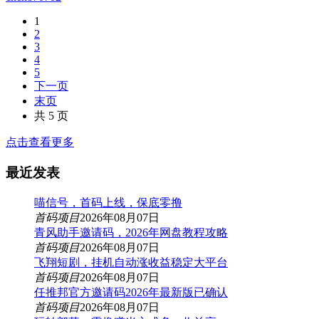
1
2
3
4
5
下一页
末页
共 5 页
点击查看更多
最近发表
喵信号，首码上线，保底零撸
首码项目
2026年08月07日
青风助手邀请码，2026年网盘教程攻略
首码项目
2026年08月07日
飞翔短剧，挂机自动涨收益稳定大平台
首码项目
2026年08月07日
任推邦官方邀请码2026年最新版已确认
首码项目
2026年08月07日