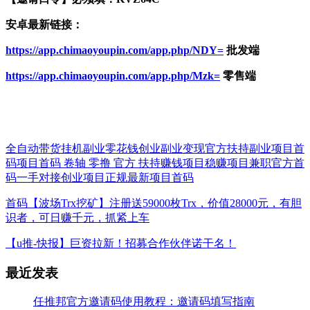
安卓最新链接：
https://app.chimaoyoupin.com/app.php/NDY=
批发端
https://app.chimaoyoupin.com/app.php/Mzk=
零售端
全自动带货
挂机
副业
零花钱
创业副业变现
官方扶持
副业项目
首
码项目
首码 卷轴 零撸 官方 扶持
赚钱项目
稳赚项目
兼职
官方首
码
一手对接
创业项目
正规
最新项目
首码
首码【波场Trx挖矿】注册送59000枚Trx，价值28000元，有胆
识者，可日赚千元，抓紧上车
【u推-快报】巨资拉新！招募合作伙伴诺干名！
最近发表
任推邦官方邀请码使用教程：邀请码填写指南