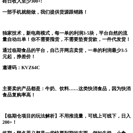
砖日收入至少300+!
一部手机就能做，我们提供货源跟销路！
独家技术，新电商模式，每一单的利润3-5块，平台自然的流
量自动出单！你不需要囤货，不需要垫资货款，一件代发货！
通过临期食品的平台，自己开网店卖货，一单的利润最少3-5
元起，挣差价！
邀请码：KVZ64C
主要卖的产品都是：牛奶、饮料……这类快消食品，因为快消
食品复购率高！
【临期仓项目的玩法解析】不用推流量，可线上可线下，日入
200+！