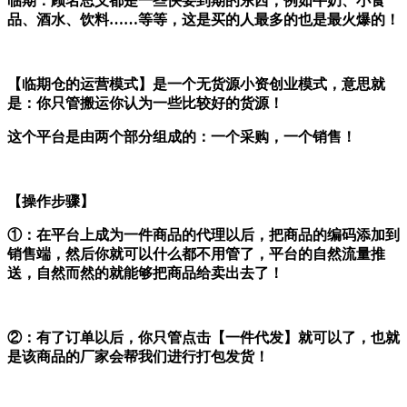
临期：顾名思义都是一些快要到期的东西，例如牛奶、小食
品、酒水、饮料……等等，这是买的人最多的也是最火爆的！
【临期仓的运营模式】是一个无货源小资创业模式，意思就
是：你只管搬运你认为一些比较好的货源！
这个平台是由两个部分组成的：一个采购，一个销售！
【操作步骤】
①：在平台上成为一件商品的代理以后，把商品的编码添加到
销售端，然后你就可以什么都不用管了，平台的自然流量推
送，自然而然的就能够把商品给卖出去了！
②：有了订单以后，你只管点击【一件代发】就可以了，也就
是该商品的厂家会帮我们进行打包发货！