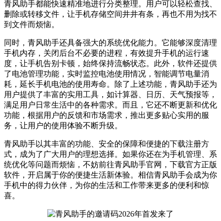
青风助手都能快速精准地进行分类整理。用户可以轻松查找、
删除或转移文件，让手机存储空间井井有条，再也不用为找不
到文件而烦恼。
同时，青风助手还具备强大的系统优化能力。它能够深度清理
手机内存，关闭后台不必要的进程，有效提升手机的运行速
度，让手机告别卡顿，始终保持流畅状态。此外，软件还提供
了电池管理功能，实时监控电池使用情况，智能调节电量消
耗，延长手机电池的使用寿命。除了上述功能，青风助手还为
用户提供了丰富的实用工具，如计算器、日历、天气预报等，
满足用户日常生活中的各种需求。而且，它还不断更新和优化
功能，根据用户的反馈和市场需求，推出更多贴心实用的服
务，让用户的使用体验不断升级。
青风助手以其丰富的功能、安全的保障和便捷的下载注册方
式，成为了广大用户的理想选择。如果你还在为手机管理、系
统优化等问题而烦恼，不妨前往青风助手官网，下载官方正版
软件，开启属于你的便捷生活新体验。相信青风助手会成为你
手机中的得力伙伴，为你的生活和工作带来更多的便利和惊
喜。