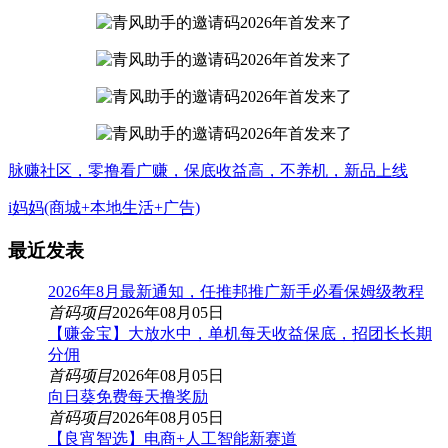
脉赚社区，零撸看广赚，保底收益高，不养机，新品上线
i妈妈(商城+本地生活+广告)
最近发表
2026年8月最新通知，任推邦推广新手必看保姆级教程
首码项目
2026年08月05日
【赚金宝】大放水中，单机每天收益保底，招团长长期
分佣
首码项目
2026年08月05日
向日葵免费每天撸奖励
首码项目
2026年08月05日
【良宵智选】电商+人工智能新赛道