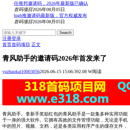
任推邦邀请码，2026年最新版已确认
首码项目
2026年08月05日
high推邀请码最新版，官方权威发布
首码项目
2026年08月05日
Search
注册
登录
首页
首码项目
正文
青风助手的邀请码2026年首发来了
yuzhaokai10003056
2026-06-15 15:06:39
2.08 W阅读
青风助手。拿新手奖励红包的青风助手是一款集多种实用功能
于一身的强大软件。它拥有高效的文件管理功能，无论是手机
中的照片、视频、文档，还是各类应用程序产生的缓存文件，