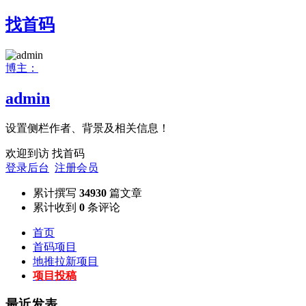
找首码
博主：
admin
设置侧栏作者、背景及相关信息！
欢迎到访 找首码
登录后台
注册会员
累计撰写
34930
篇文章
累计收到
0
条评论
首页
首码项目
地推拉新项目
项目投稿
最近发表