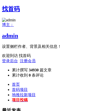
找首码
博主：
admin
设置侧栏作者、背景及相关信息！
欢迎到访 找首码
登录后台
注册会员
累计撰写
34930
篇文章
累计收到
0
条评论
首页
首码项目
地推拉新项目
项目投稿
最近发表