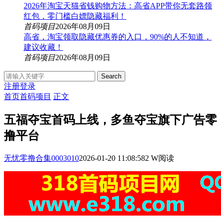
2026年淘宝天猫省钱购物方法：高省APP带你无套路领
红包，零门槛白嫖隐藏福利！
首码项目
2026年08月09日
高省，淘宝领取隐藏优惠券的入口，90%的人不知道，
建议收藏！
首码项目
2026年08月09日
Search
注册
登录
首页
首码项目
正文
五福夺宝首码上线，多鱼夺宝旗下广告零
撸平台
无忧零撸合集0003010
2026-01-20 11:08:58
2 W阅读