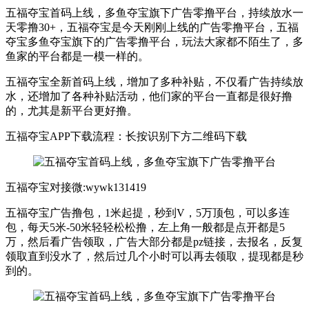
五福夺宝首码上线，多鱼夺宝旗下广告零撸平台，持续放水一
天零撸30+，五福夺宝是今天刚刚上线的广告零撸平台，五福
夺宝多鱼夺宝旗下的广告零撸平台，玩法大家都不陌生了，多
鱼家的平台都是一模一样的。
五福夺宝全新首码上线，增加了多种补贴，不仅看广告持续放
水，还增加了各种补贴活动，他们家的平台一直都是很好撸
的，尤其是新平台更好撸。
五福夺宝APP下载流程：长按识别下方二维码下载
五福夺宝对接微:wywk131419
五福夺宝广告撸包，1米起提，秒到V，5万顶包，可以多连
包，每天5米-50米轻轻松松撸，左上角一般都是点开都是5
万，然后看广告领取，广告大部分都是pz链接，去报名，反复
领取直到没水了，然后过几个小时可以再去领取，提现都是秒
到的。