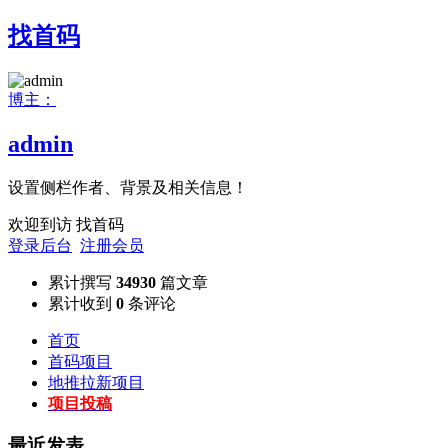
找首码
博主：
admin
设置侧栏作者、背景及相关信息！
欢迎到访 找首码
登录后台
注册会员
累计撰写
34930
篇文章
累计收到
0
条评论
首页
首码项目
地推拉新项目
项目投稿
最近发表