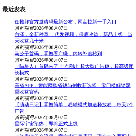
最近发表
任推邦官方邀请码最新公布，网盘拉新一手入口
首码项目
2026年08月07日
白泽，全新种草， 代发视频，保底收益，新品上线，当
天收益几十米
首码项目
2026年08月07日
马公子首码，零撸看广赚，内转补贴秒到
首码项目
2026年08月07日
（喵星人）首码来了 十点刚出 超大型广告赚，超高级团
长模式
首码项目
2026年08月07日
高省APP：智能网购省钱与创收新选择，零门槛解锁双
重收益官码
首码项目
2026年08月07日
【萌动日记】零撸简单，卷轴模式加速释放卷，每天7个
广告
首码项目
2026年08月07日
星际宇宙预热，即将正式上线
首码项目
2026年08月07日