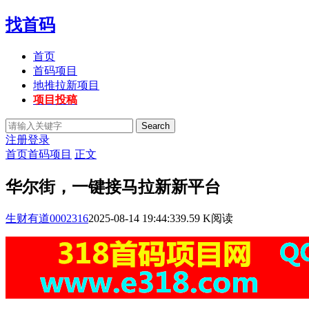
找首码
首页
首码项目
地推拉新项目
项目投稿
Search
注册
登录
首页
首码项目
正文
华尔街，一键接马拉新新平台
生财有道0002316
2025-08-14 19:44:33
9.59 K阅读