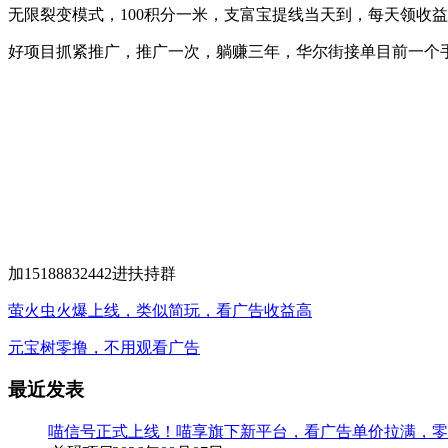
无限裂变模式，100积分一米，支富宝提线当天到，每天领收
好项目抓紧推广，推广一次，躺赚三年，华尔街接单目前一个手
加15188832442进扶持群
萤火虫火爆上线，类似简玩，看广告收益高
元宝树零撸，不用观看广告
最近发表
喵信号正式上线！喵享旗下新平台，看广告单价拉满，零