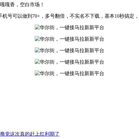
益嘎嘎香，空白市场！
机号可以做到70+，多号翻倍，不实名不下载，基本10秒搞定
撸党这次真的赶上红利期了