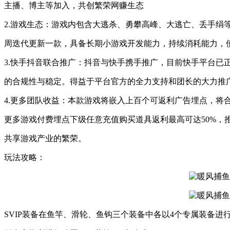
主播、博主等加入，共创繁荣网赚生态
2.游戏生态：游戏内包含大逃杀、勇攀高峰、大逃亡、丢手绢
周迭代更新一款，具备长期小游戏开发能力，持续消耗能力，
3.快手抖音联合推广：抖音与快手携手推广，目前快手平台已
的合规性与稳定。得益于平台官方的全力支持和团长的大力推
4.更多团队收益：本款游戏将嵌入上百个可返利广告埋点，将
更多游戏付费埋点下级任意充值购买道具返利最高可达50%，
共享游戏产业的繁荣。
玩法攻略：
SVIP装备在鱼竿、滑轮、鱼钩三个装备中各以4个专属装备进