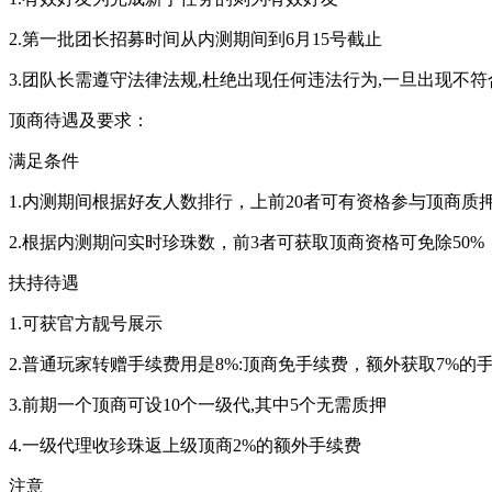
2.第一批团长招募时间从内测期间到6月15号截止
3.团队长需遵守法律法规,杜绝出现任何违法行为,一旦出现不
顶商待遇及要求：
满足条件
1.内测期间根据好友人数排行，上前20者可有资格参与顶商质
2.根据内测期问实时珍珠数，前3者可获取顶商资格可免除50%
扶持待遇
1.可获官方靓号展示
2.普通玩家转赠手续费用是8%:顶商免手续费，额外获取7%的
3.前期一个顶商可设10个一级代,其中5个无需质押
4.一级代理收珍珠返上级顶商2%的额外手续费
注意