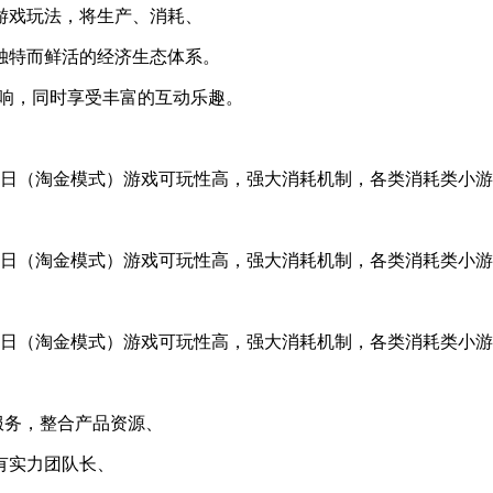
游戏玩法，将生产、消耗、
独特而鲜活的经济生态体系。
影响，同时享受丰富的互动乐趣。
服务，整合产品资源、
有实力团队长、