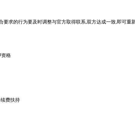
符合要求的行为要及时调整与官方取得联系,双方达成一致,即可重新
押资格
手续费扶持