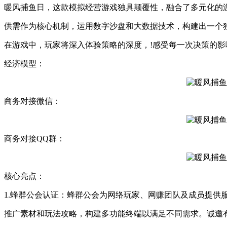
暖风捕鱼日，这款模拟经营游戏独具颠覆性，融合了多元化的
供需作为核心机制，运用数字沙盘和大数据技术，构建出一个
在游戏中，玩家将深入体验策略的深度，!感受每一次决策的
经济模型：
商务对接微信：
商务对接QQ群：
核心亮点：
1.蜂群公会认证：蜂群公会为网络玩家、网赚团队及成员提供
推广素材和玩法攻略，构建多功能终端以满足不同需求。诚邀