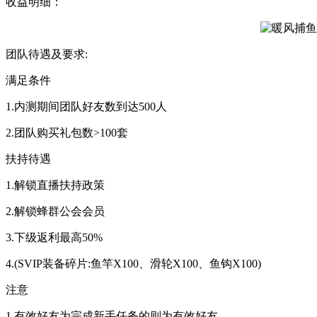
收益明细：
团队待遇及要求:
满足条件
1.内测期间团队好友数到达500人
2.团队购买礼包数>100套
扶持待遇
1.解锁直播扶持政策
2.解锁蜂群公会会员
3.下级返利最高50%
4.(SVIP装备碎片:鱼竿X100、滑轮X100、鱼钩X100)
注意
1.有效好友为完成新手任务的则为有效好友