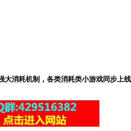
强大消耗机制，各类消耗类小游戏同步上线