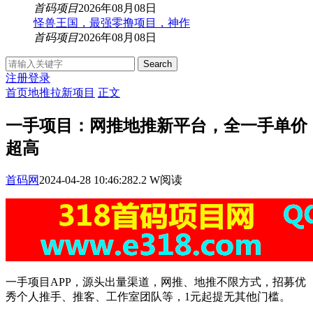
首码项目
2026年08月08日
怪兽王国，最强零撸项目，神作
首码项目
2026年08月08日
Search
注册
登录
首页
地推拉新项目
正文
一手项目：网推地推新平台，全一手单价
超高
首码网
2024-04-28 10:46:28
2.2 W阅读
一手项目APP，源头出量渠道，网推、地推不限方式，招募优
秀个人推手、推客、工作室团队等，1元起提无其他门槛。