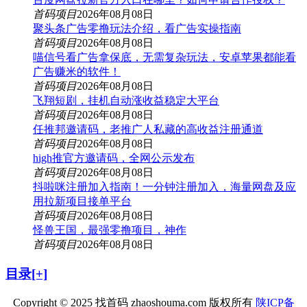
首码项目
2026年08月08日
聚头条广告零撸玩法介绍，看广告实操指南
首码项目
2026年08月08日
喵信号看广告拿保底，无需复杂玩法，安卓苹果都能看
广告赚米的软件！
首码项目
2026年08月08日
飞翔短剧，挂机自动涨收益稳定大平台
首码项目
2026年08月08日
任推邦邀请码，老推广人私藏的高收益注册通道
首码项目
2026年08月08日
high推官方邀请码，全网公示发布
首码项目
2026年08月08日
抖啦咪注册加入指南！一分钟注册加入，海量网盘及应
用拉新项目接单平台
首码项目
2026年08月08日
怪兽王国，最强零撸项目，神作
首码项目
2026年08月08日
目录[+]
Copyright © 2025 找首码 zhaoshouma.com 版权所有
陕ICP备