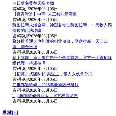
向日葵免费每天撸奖励
首码项目
2026年08月05日
【良宵智选】电商+人工智能新赛道
首码项目
2026年08月05日
醒图拉新火爆全网，神图君专注醒图拉新，一天收入四
位数的玩法攻略
首码项目
2026年08月05日
聚好推普通人也能做的副业项目，网盘拉新一天三四
张，佣金日结
首码项目
2026年08月05日
马上答题，新无限广告平台全网首发，官方一手直招顶
级代理，待遇拉满
首码项目
2026年08月05日
【招募】找团队长·渠道主，带人入伙拿分润
首码项目
2026年08月05日
任推邦邀请码，2026年最新版已确认
首码项目
2026年08月05日
high推邀请码最新版，官方权威发布
首码项目
2026年08月05日
目录[+]