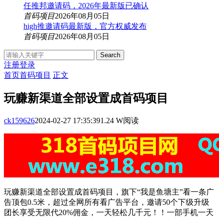
任推邦邀请码，2026年最新版已确认
首码项目
2026年08月05日
high推邀请码最新版，官方权威发布
首码项目
2026年08月05日
Search
注册
登录
首页
首码项目
正文
玩赚新渠道全部设置成首码项目
ck159626
2024-02-27 17:35:39
1.24 W阅读
玩赚新渠道全部设置成首码项目，旗下“我是鱼塘主”看一条广
告顶包0.5米，超过全网所有看广告平台，邀请50个下级升级
团长享受无限代20%佣金，一天轻松几千元！！一部手机一天