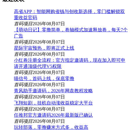
高省APP：智能网购省钱与创收新选择，零门槛解锁双
重收益官码
首码项目
2026年08月07日
【萌动日记】零撸简单，卷轴模式加速释放卷，每天7个
广告
首码项目
2026年08月07日
星际宇宙预热，即将正式上线
首码项目
2026年08月07日
小红卷注册全流程：官方指定邀请码，现在加入即可申
请开通顶级代理V5权限
首码项目
2026年08月07日
喵信号，首码上线，保底零撸
首码项目
2026年08月07日
青风助手邀请码，2026年网盘教程攻略
首码项目
2026年08月07日
飞翔短剧，挂机自动涨收益稳定大平台
首码项目
2026年08月07日
任推邦官方邀请码2026年最新版已确认
首码项目
2026年08月07日
玩转部落，零撸赚米方式多，收益高