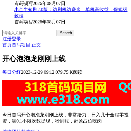
首码项目
2026年08月07日
小金牛短剧2.0版：边刷机边赚米，单机高收益，保姆级
教程
首码项目
2026年08月07日
Search
注册
登录
首页
首码项目
正文
开心泡泡龙刚刚上线
每日分红
2023-12-29 09:12:07
9.75 K阅读
今日首码开心泡泡龙刚刚上线，非常给力，日入几十全程零投
资，满0.1不限次数提现，秒到账，赶紧占位吃肉