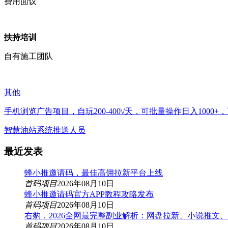
费用面议
扶持培训
自有施工团队
其他
手机浏览广告项目，自玩200-400\/天，可批量操作日入1000
智慧油站系统推送人员
最近发表
蜂小推邀请码，最佳高佣拉新平台上线
首码项目
2026年08月10日
蜂小推邀请码官方APP教程攻略发布
首码项目
2026年08月10日
右豹，2026全网最完整副业解析：网盘拉新、小说推文
首码项目
2026年08月10日