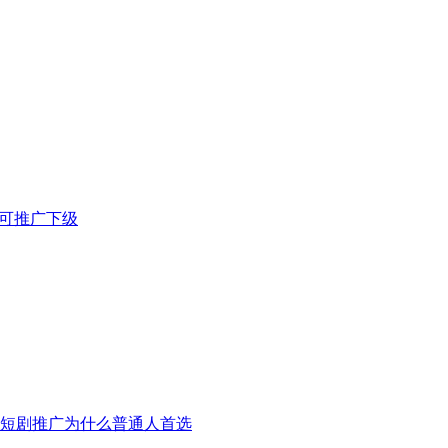
+，可推广下级
、短剧推广为什么普通人首选