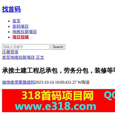
找首码
首页
首码项目
地推拉新项目
项目投稿
Search
注册
登录
首页
地推拉新项目
正文
承接土建工程总𠄘包，劳务分包，装修等
做地推需要颜值吗
2023-10-14 16:00:43
1.27 W阅读