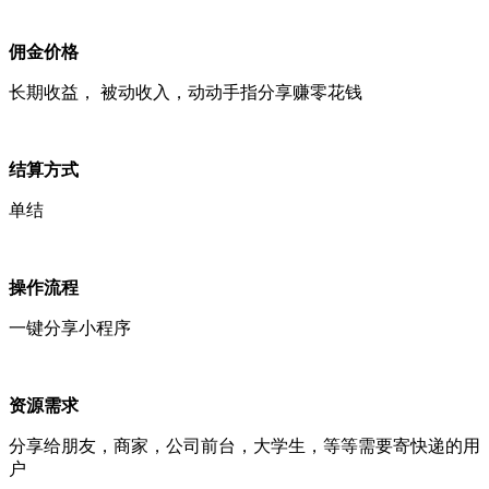
佣金价格
长期收益， 被动收入，动动手指分享赚零花钱
结算方式
单结
操作流程
一键分享小程序
资源需求
分享给朋友，商家，公司前台，大学生，等等需要寄快递的用
户