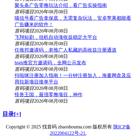
聚头条广告零撸玩法介绍，看广告实操指南
首码项目
2026年08月08日
喵信号看广告拿保底，无需复杂玩法，安卓苹果都能看
广告赚米的软件！
首码项目
2026年08月08日
飞翔短剧，挂机自动涨收益稳定大平台
首码项目
2026年08月08日
任推邦邀请码，老推广人私藏的高收益注册通道
首码项目
2026年08月08日
high推官方邀请码，全网公示发布
首码项目
2026年08月08日
抖啦咪注册加入指南！一分钟注册加入，海量网盘及应
用拉新项目接单平台
首码项目
2026年08月08日
怪兽王国，最强零撸项目，神作
首码项目
2026年08月08日
目录[+]
Copyright © 2025 找首码 zhaoshouma.com 版权所有
陕ICP备
2022004122号-21.