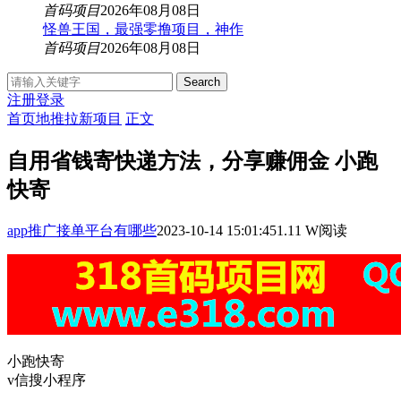
首码项目
2026年08月08日
怪兽王国，最强零撸项目，神作
首码项目
2026年08月08日
Search
注册
登录
首页
地推拉新项目
正文
自用省钱寄快递方法，分享赚佣金 小跑
快寄
app推广接单平台有哪些
2023-10-14 15:01:45
1.11 W阅读
小跑快寄
v信搜小程序