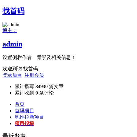
找首码
博主：
admin
设置侧栏作者、背景及相关信息！
欢迎到访 找首码
登录后台
注册会员
累计撰写
34930
篇文章
累计收到
0
条评论
首页
首码项目
地推拉新项目
项目投稿
最近发表