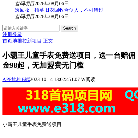
首码项目
2026年08月06日
逸回收：招募旧衣回收合伙人，不可错过
首码项目
2026年08月06日
Search
注册
登录
首页
地推拉新项目
正文
小霸王儿童手表免费送项目，送一台赠佣
金98起，无加盟费无门槛
APP地推B端
2023-10-14 13:02:45
1.07 W阅读
小霸王儿童手表免费送项目