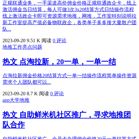
正规联通业务，一手渠道高价佣金价格正规联通政企卡，线上
激活佣金当日结算，每人可做3次3x20结算方式日结操作流程
线上激活政企卡即可资源需求地推，网推，工作室特别说明拉
新工作室提高产值必备物联政企，各类单子多多接大量散户团
队...
2023-09-20
9.51 K 阅读
0 评论
地推工作亮点问题
热文
点淘拉新，20一单，一单一结
点淘拉新佣金价格20结算方式一单一结操作流程简单操作资源
需求个人团队都可以...
2023-09-20
8.7 K 阅读
0 评论
app大学地推
热文
自助鲜米机社区推广，寻求地推团
队合作
自助鲜米机社区推广，会员卡办理佣金价格20元一单结算方式