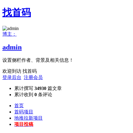
找首码
博主：
admin
设置侧栏作者、背景及相关信息！
欢迎到访 找首码
登录后台
注册会员
累计撰写
34930
篇文章
累计收到
0
条评论
首页
首码项目
地推拉新项目
项目投稿