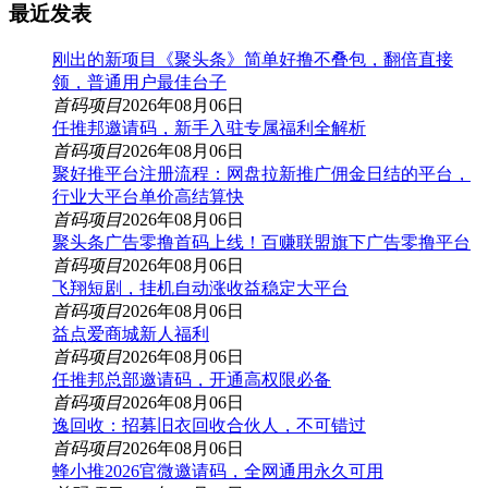
最近发表
刚出的新项目《聚头条》简单好撸不叠包，翻倍直接
领，普通用户最佳台子
首码项目
2026年08月06日
任推邦邀请码，新手入驻专属福利全解析
首码项目
2026年08月06日
聚好推平台注册流程：网盘拉新推广佣金日结的平台，
行业大平台单价高结算快
首码项目
2026年08月06日
聚头条广告零撸首码上线！百赚联盟旗下广告零撸平台
首码项目
2026年08月06日
飞翔短剧，挂机自动涨收益稳定大平台
首码项目
2026年08月06日
益点爱商城新人福利
首码项目
2026年08月06日
任推邦总部邀请码，开通高权限必备
首码项目
2026年08月06日
逸回收：招募旧衣回收合伙人，不可错过
首码项目
2026年08月06日
蜂小推2026官微邀请码，全网通用永久可用