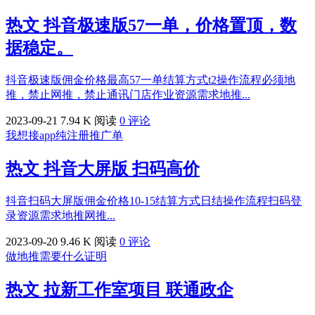
热文
抖音极速版57一单，价格置顶，数
据稳定。
抖音极速版佣金价格最高57一单结算方式t2操作流程必须地
推，禁止网推，禁止通讯门店作业资源需求地推...
2023-09-21
7.94 K 阅读
0 评论
我想接app纯注册推广单
热文
抖音大屏版 扫码高价
抖音扫码大屏版佣金价格10-15结算方式日结操作流程扫码登
录资源需求地推网推...
2023-09-20
9.46 K 阅读
0 评论
做地推需要什么证明
热文
拉新工作室项目 联通政企