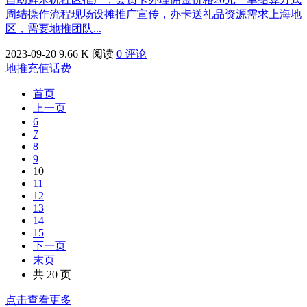
周结操作流程现场设摊推广宣传，办卡送礼品资源需求上海地
区，需要地推团队...
2023-09-20
9.66 K 阅读
0 评论
地推充值话费
首页
上一页
6
7
8
9
10
11
12
13
14
15
下一页
末页
共 20 页
点击查看更多