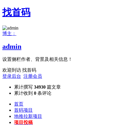
找首码
博主：
admin
设置侧栏作者、背景及相关信息！
欢迎到访 找首码
登录后台
注册会员
累计撰写
34930
篇文章
累计收到
0
条评论
首页
首码项目
地推拉新项目
项目投稿